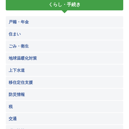
くらし・手続き
戸籍・年金
住まい
ごみ・衛生
地球温暖化対策
上下水道
移住定住支援
防災情報
税
交通