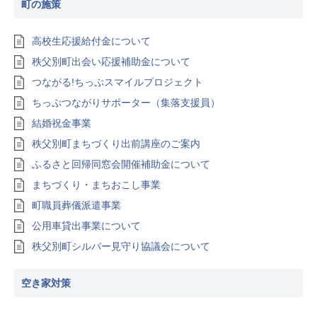
町の施策
高校生応援給付金について
秩父別町出会い応援補助金について
つながる!ちっぷスマイルプロジェクト
ちっぷつながりサポーター（集落支援員）
結婚祝金事業
秩父別町まちづくり出前講座のご案内
ふるさと回帰同窓会開催補助金について
まちづくり・まちおこし事業
町職員葬儀派遣事業
公用車貸出事業について
秩父別町シルバー見守り協議会について
空き家対策