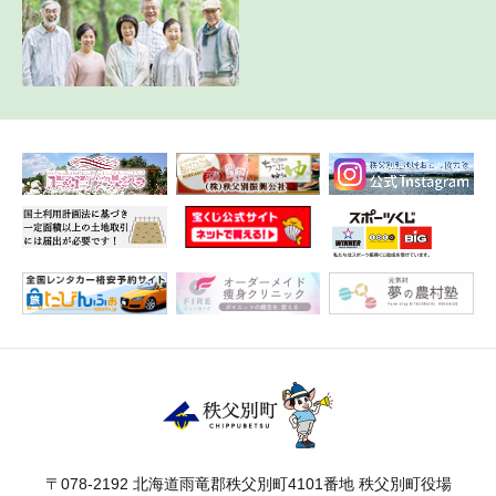
〒078-2192 北海道雨竜郡秩父別町4101番地 秩父別町役場