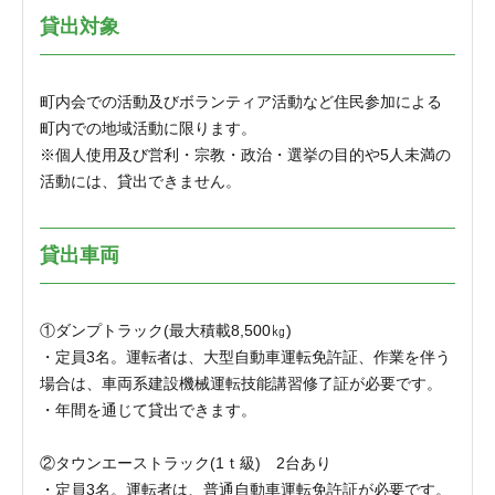
貸出対象
町内会での活動及びボランティア活動など住民参加による
町内での地域活動に限ります。
※個人使用及び営利・宗教・政治・選挙の目的や5人未満の
活動には、貸出できません。
貸出車両
①ダンプトラック(最大積載8,500㎏)
・定員3名。運転者は、大型自動車運転免許証、作業を伴う
場合は、車両系建設機械運転技能講習修了証が必要です。
・年間を通じて貸出できます。
②タウンエーストラック(1ｔ級) 2台あり
・定員3名。運転者は、普通自動車運転免許証が必要です。