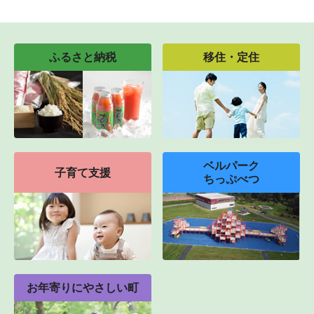
ふるさと納税
移住・定住
ベルパーク
子育て支援
ちっぷべつ
お年寄りにやさしい町