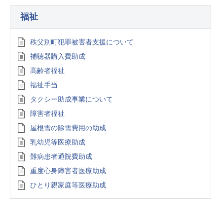
福祉
秩父別町犯罪被害者支援について
補聴器購入費助成
高齢者福祉
福祉手当
タクシー助成事業について
障害者福祉
屋根雪の除雪費用の助成
乳幼児等医療助成
難病患者通院費助成
重度心身障害者医療助成
ひとり親家庭等医療助成