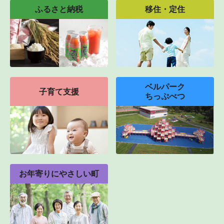
ふるさと納税
移住・定住
ベルパーク
子育て支援
ちっぷべつ
お年寄りにやさしい町