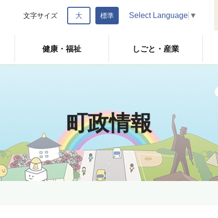
Select Language
▼
文字サイズ
大
標準
健康・福祉
しごと・産業
町政情報