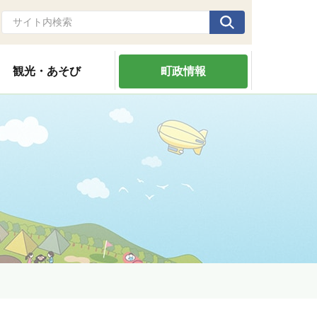
観光・あそび
町政情報