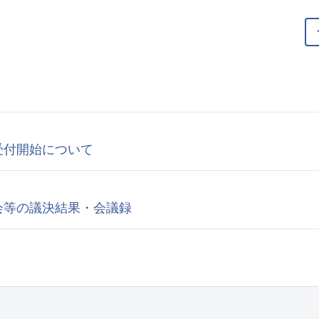
受付開始について
会等の議決結果・会議録