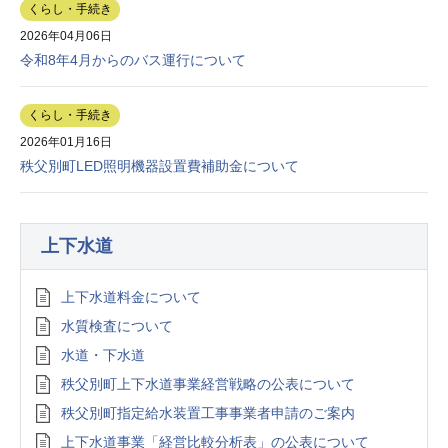
くらし・手続き
2026年04月06日
令和8年4月からのバス運行について
くらし・手続き
2026年01月16日
秩父別町LED照明機器設置費補助金について
上下水道
上下水道料金について
水質検査について
水道・下水道
秩父別町上下水道事業経営戦略の公表について
秩父別町指定給水装置工事事業者申請のご案内
上下水道事業「経営比較分析表」の公表について