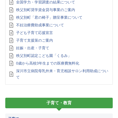
全国学力・学習調査の結果について
秩父別町奨学資金貸与事業のご案内
秩父別町「君の椅子」贈呈事業について
不妊治療費助成事業について
子ども子育て応援宣言
子育て支援策のご案内
妊娠・出産・子育て
秩父別町認定こども園「くるみ」
0歳から高校3年生までの医療費無料化
深川市立病院母乳外来・育児相談サロン利用助成につい
て
子育て・教育