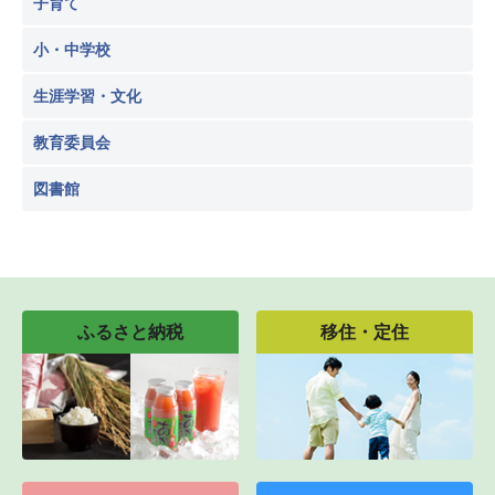
子育て
小・中学校
生涯学習・文化
教育委員会
図書館
ふるさと納税
移住・定住