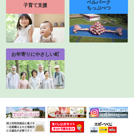
ベルパーク
子育て支援
ちっぷべつ
お年寄りにやさしい町