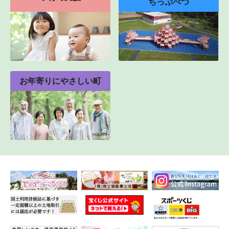
ちっぷべつ
お年寄りにやさしい町