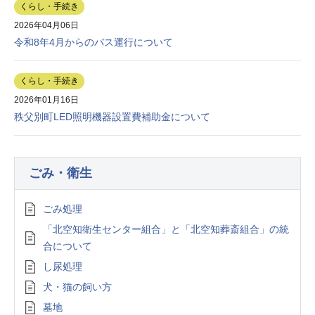
くらし・手続き
2026年04月06日
令和8年4月からのバス運行について
くらし・手続き
2026年01月16日
秩父別町LED照明機器設置費補助金について
ごみ・衛生
ごみ処理
「北空知衛生センター組合」と「北空知葬斎組合」の統
合について
し尿処理
犬・猫の飼い方
墓地