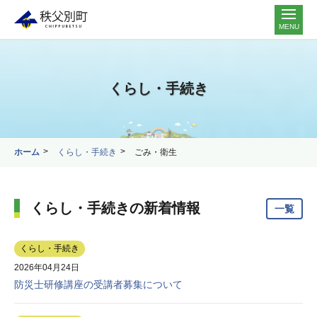
MENU
くらし・手続き
ホーム
くらし・手続き
ごみ・衛生
くらし・手続きの新着情報
一覧
くらし・手続き
2026年04月24日
防災士研修講座の受講者募集について