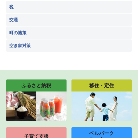
税
交通
町の施策
空き家対策
ふるさと納税
移住・定住
ベルパーク
子育て支援