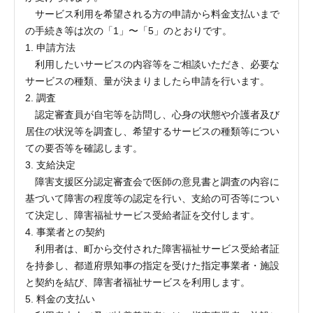
サービス利用を希望される方の申請から料金支払いまで
の手続き等は次の「1」〜「5」のとおりです。
1. 申請方法
利用したいサービスの内容等をご相談いただき、必要な
サービスの種類、量が決まりましたら申請を行います。
2. 調査
認定審査員が自宅等を訪問し、心身の状態や介護者及び
居住の状況等を調査し、希望するサービスの種類等につい
ての要否等を確認します。
3. 支給決定
障害支援区分認定審査会で医師の意見書と調査の内容に
基づいて障害の程度等の認定を行い、支給の可否等につい
て決定し、障害福祉サービス受給者証を交付します。
4. 事業者との契約
利用者は、町から交付された障害福祉サービス受給者証
を持参し、都道府県知事の指定を受けた指定事業者・施設
と契約を結び、障害者福祉サービスを利用します。
5. 料金の支払い