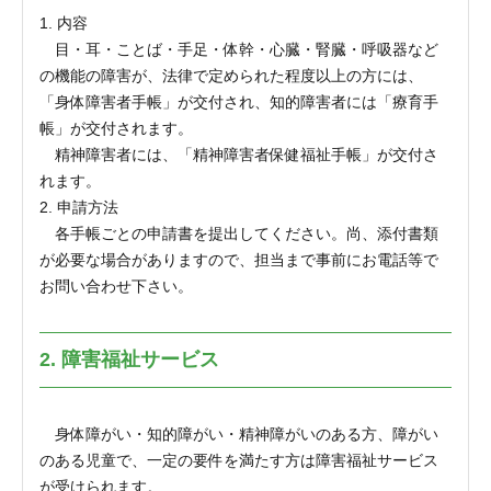
1. 内容
目・耳・ことば・手足・体幹・心臓・腎臓・呼吸器など
の機能の障害が、法律で定められた程度以上の方には、
「身体障害者手帳」が交付され、知的障害者には「療育手
帳」が交付されます。
精神障害者には、「精神障害者保健福祉手帳」が交付さ
れます。
2. 申請方法
各手帳ごとの申請書を提出してください。尚、添付書類
が必要な場合がありますので、担当まで事前にお電話等で
お問い合わせ下さい。
2. 障害福祉サービス
身体障がい・知的障がい・精神障がいのある方、障がい
のある児童で、一定の要件を満たす方は障害福祉サービス
が受けられます。