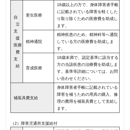
18歳以上の方で、身体障害者手帳
に記載されている障害を軽くした
更生医療
自
り取り除くための医療費を助成し
立
ます。
支
精神疾患のため、精神科等へ通院
援
精神通院
している方の医療費を助成しま
医療
す。
費
18歳未満で、認定基準に該当する
支
方の当該疾患の治療費を助成しま
給
育成医療
す。基準等詳細については、お問
い合わせください。
身体障害者手帳に記載されている
障害を補うための用具の購入、修
補装具費支給
理の費用を補装具費として支給し
ます。
（2）障害児通所支援給付