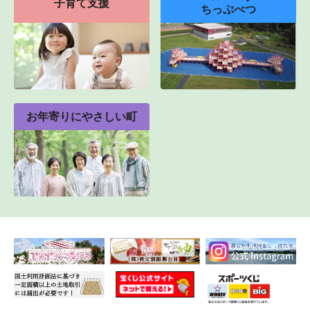
子育て支援
ちっぷべつ
お年寄りにやさしい町