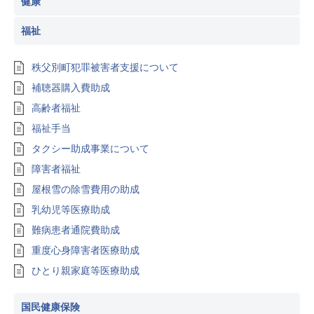
健康
福祉
秩父別町犯罪被害者支援について
補聴器購入費助成
高齢者福祉
福祉手当
タクシー助成事業について
障害者福祉
屋根雪の除雪費用の助成
乳幼児等医療助成
難病患者通院費助成
重度心身障害者医療助成
ひとり親家庭等医療助成
国民健康保険