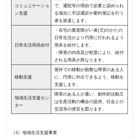
コミュニケーショ
で、通院等の理由で必要と認められ
ン支援
る場合に手話通訳や要約筆記を行う
者を派遣します。
・在宅の重度障がい者(児)のかたの
日常生活がより円滑に行われるよう
日常生活用具給付
用具を給付します。
・障害の内容及び程度により、給付
される用具が異なります。
屋外での移動が困難な障害のある人
移動支援
に、円滑に外出できるよう、移動を
支援します。
障害のある人が通い、創作的活動又
地域生活支援セン
は生産活動の機会の提供、社会との
ター
交流等の便宜を図ります。
（3）地域生活支援事業