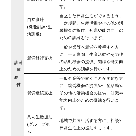
す。
自立した日常生活ができるよう、
自立訓練
一定期間、生産活動やその他の活
(機能訓練･生
動機会の提供、知識や能力向上の
活訓練)
ための訓練を行います。
一般企業等へ就労を希望する方
に、一定期間、生産活動やその他
就労移行支援
の活動機会の提供、知識や能力向
訓練
上のための訓練を行います。
等
給
一般企業等で働くことが困難な方
付
に、就労機会の提供や生産活動や
就労継続支援
その他の活動機会の提供、知識や
能力向上のための訓練を行いま
す。
共同生活援助
地域で共同生活する方に、相談や
(グループホー
日常生活上の援助をします。
ム)