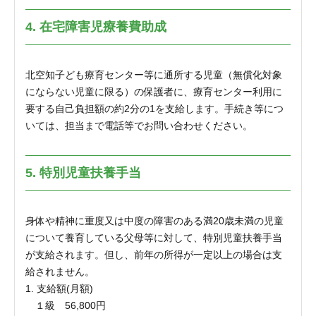
4. 在宅障害児療養費助成
北空知子ども療育センター等に通所する児童（無償化対象
にならない児童に限る）の保護者に、療育センター利用に
要する自己負担額の約2分の1を支給します。手続き等につ
いては、担当まで電話等でお問い合わせください。
5. 特別児童扶養手当
身体や精神に重度又は中度の障害のある満20歳未満の児童
について養育している父母等に対して、特別児童扶養手当
が支給されます。但し、前年の所得が一定以上の場合は支
給されません。
1. 支給額(月額)
１級 56,800円