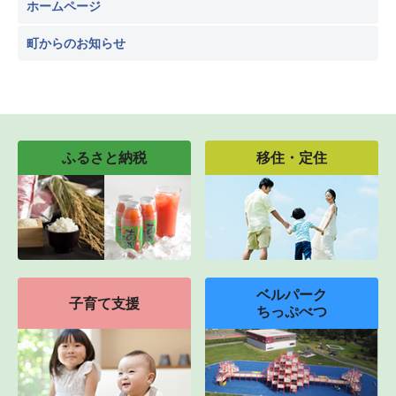
ホームページ
町からのお知らせ
ふるさと納税
移住・定住
ベルパーク
子育て支援
ちっぷべつ