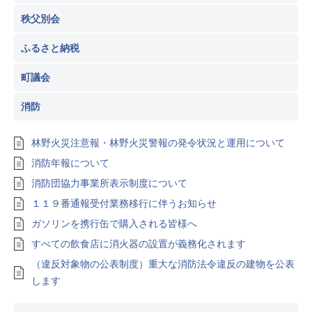
秩父別会
ふるさと納税
町議会
消防
林野火災注意報・林野火災警報の発令状況と運用について
消防年報について
消防団協力事業所表示制度について
１１９番通報受付業務移行に伴うお知らせ
ガソリンを携行缶で購入される皆様へ
すべての飲食店に消火器の設置が義務化されます
（違反対象物の公表制度）重大な消防法令違反の建物を公表
します