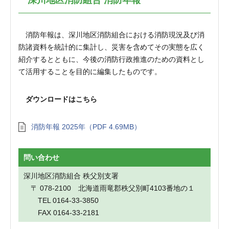
深川地区消防組合 消防年報
消防年報は、深川地区消防組合における消防現況及び消
防諸資料を統計的に集計し、災害を含めてその実態を広く
紹介するとともに、今後の消防行政推進のための資料とし
て活用することを目的に編集したものです。
ダウンロードはこちら
消防年報 2025年（PDF 4.69MB）
問い合わせ
深川地区消防組合 秩父別支署
〒 078-2100 北海道雨竜郡秩父別町4103番地の１
TEL 0164-33-3850
FAX 0164-33-2181