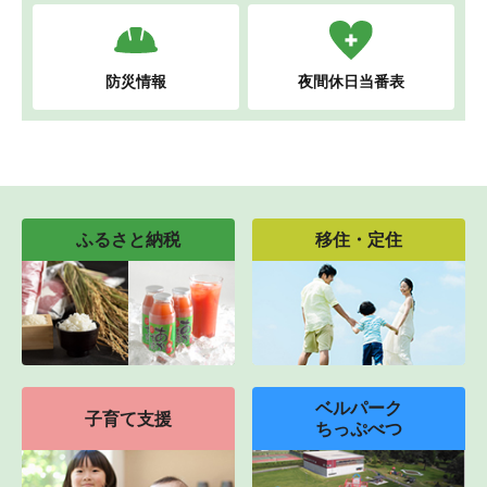
防災情報
夜間休日当番表
ふるさと納税
移住・定住
ベルパーク
子育て支援
ちっぷべつ