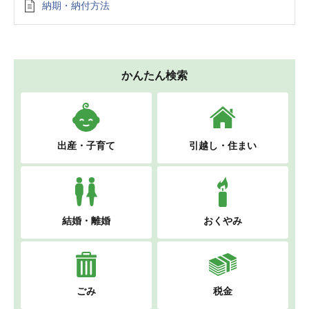
納期・納付方法
かんたん検索
出産・子育て
引越し・住まい
結婚・離婚
おくやみ
ごみ
税金