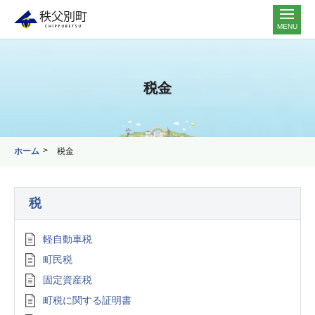
MENU
税金
ホーム
税金
税
軽自動車税
町民税
固定資産税
町税に関する証明書