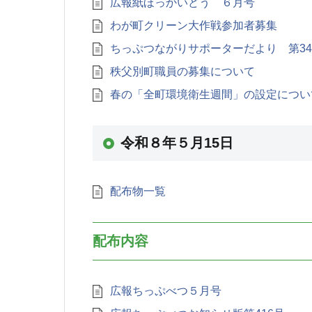
広報紙ほっかいどう ６月号
わが町クリーン大作戦参加者募集
ちっぷつながりサポーターだより 第3
秩父別町職員の募集について
春の「全町環境衛生週間」の設定につい
令和８年５月15日
配布物一覧
配布内容
広報ちっぷべつ５月号