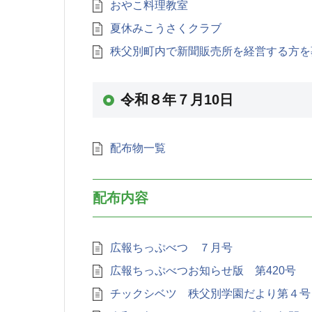
おやこ料理教室
夏休みこうさくクラブ
秩父別町内で新聞販売所を経営する方を
令和８年７月10日
配布物一覧
配布内容
広報ちっぷべつ ７月号
広報ちっぷべつお知らせ版 第420号
チックシベツ 秩父別学園だより第４