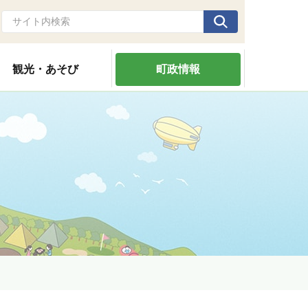
観光・あそび
町政情報