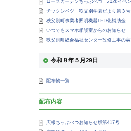
ローズガーデンちっぷべつ 2026イベ
チックシベツ 秩父別学園だより第３号
秩父別町事業者照明機器LED化補助金
いつでもスマホ相談室からのお知らせ
秩父別町総合福祉センター改修工事の実
令和８年５月29日
配布物一覧
配布内容
広報ちっぷべつお知らせ版第417号