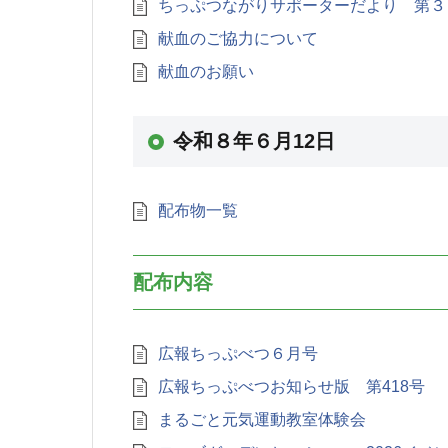
ちっぷつながりサポーターだより 第３
献血のご協力について
献血のお願い
令和８年６月12日
配布物一覧
配布内容
広報ちっぷべつ６月号
広報ちっぷべつお知らせ版 第418号
まるごと元気運動教室体験会