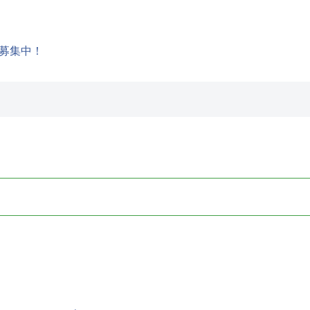
募集中！
号