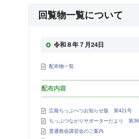
回覧物一覧について
令和８年７月24日
配布物一覧
配布内容
広報ちっぷべつお知らせ版 第421号
ちっぷつながりサポーターだより 第3
普通救命講習会のご案内