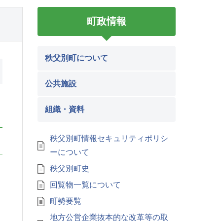
町政情報
秩父別町について
公共施設
組織・資料
秩父別町情報セキュリティポリシ
ーについて
秩父別町史
回覧物一覧について
町勢要覧
地方公営企業抜本的な改革等の取