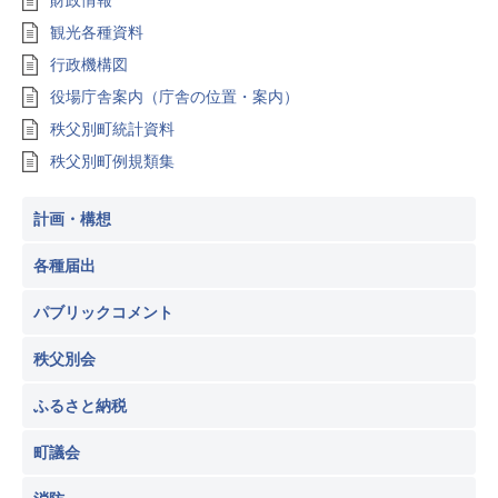
財政情報
観光各種資料
行政機構図
役場庁舎案内（庁舎の位置・案内）
秩父別町統計資料
秩父別町例規類集
計画・構想
各種届出
パブリックコメント
秩父別会
ふるさと納税
町議会