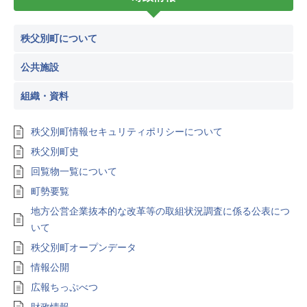
秩父別町について
公共施設
組織・資料
秩父別町情報セキュリティポリシーについて
秩父別町史
回覧物一覧について
町勢要覧
地方公営企業抜本的な改革等の取組状況調査に係る公表につ
いて
秩父別町オープンデータ
情報公開
広報ちっぷべつ