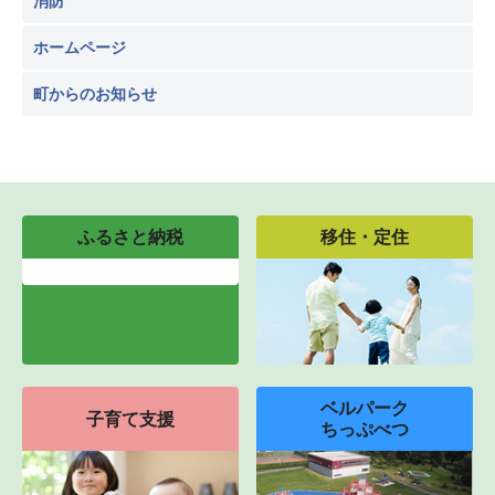
消防
ホームページ
町からのお知らせ
ふるさと納税
移住・定住
ベルパーク
子育て支援
ちっぷべつ