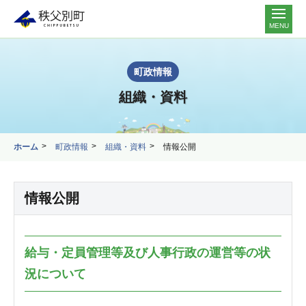
MENU
町政情報
組織・資料
ホーム
町政情報
組織・資料
情報公開
情報公開
給与・定員管理等及び人事行政の運営等の状
況について