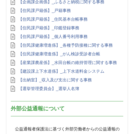
【企画課企画係】_ふるさと納税に関する事務
【住民課戸籍係】_戸籍事務
【住民課戸籍係】_住民基本台帳事務
【住民課戸籍係】_印鑑登録事務
【住民課戸籍係】_個人番号利用事務
【住民課健康増進係】_各種予防接種に関する事務
【住民課健康増進係】_がん検診受診者台帳
【産業課農産係】_水田台帳の維持管理に関する事務
【建設課上下水道係】_上下水道料金システム
【出納室】_収入及び支出に関する事務
【選挙管理委員会】_選挙人名簿
外部公益通報について
公益通報者保護法に基づく外部労働者からの公益通報の