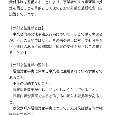
受付体制を整備することにより、事業者の法令遵守等の推
進を図ることを目的として次のとおり外部公益通報窓口を
設置しています。
【外部公益通報とは】
事業者内部の法令違反行為について、そこで働く労働者
が、不正の目的ではなく、その法令違反に対して処分等を
行う権限のある行政機関に、所定の要件を満たして通報す
ることです。
【外部公益通報の要件】
通報対象事実に関する事業者に雇用されている労働者で
あること。
不正の目的でないこと。
通報対象事実が生じ、又は生じようとしていること。
通報内容が真実であると信じるに足りる証拠等があるこ
と。
秩父別町が通報対象事実について、処分又は勧告等の権
限を有すること。