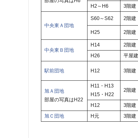
部屋の写真はH6
H2～H6
3階建
S60～S62
2階建
中央東Ａ団地
H25
2階建
H14
2階建
中央東Ｂ団地
H26
平屋
駅前団地
H12
3階建
H11・H13
2階建
旭Ａ団地
H15・H22
部屋の写真はH22
H12
3階建
旭Ｃ団地
H元
3階建