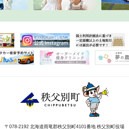
〒078-2192 北海道雨竜郡秩父別町4101番地 秩父別町役場