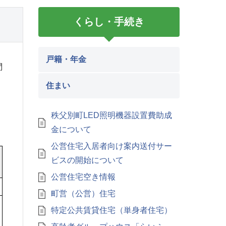
くらし・手続き
戸籍・年金
問
住まい
秩父別町LED照明機器設置費助成
金について
公営住宅入居者向け案内送付サー
ビスの開始について
公営住宅空き情報
町営（公営）住宅
特定公共賃貸住宅（単身者住宅）