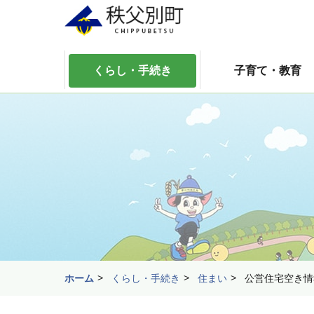
くらし・手続き
子育て・教育
ホーム
くらし・手続き
住まい
公営住宅空き情