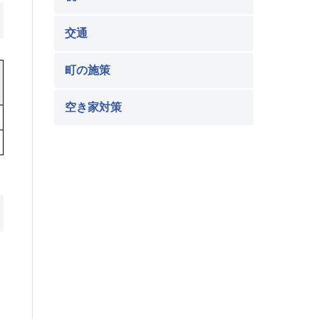
交通
町の施策
空き家対策