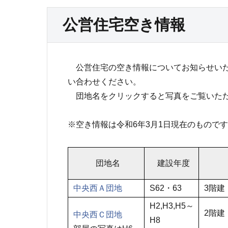
公営住宅空き情報
公営住宅の空き情報についてお知らせいた
い合わせください。
団地名をクリックすると写真をご覧いた
※空き情報は令和6年3月1日現在のもので
団地名
建設年度
中央西Ａ団地
S62・63
3階建
H2,H3,H5～
2階建
中央西Ｃ団地
H8