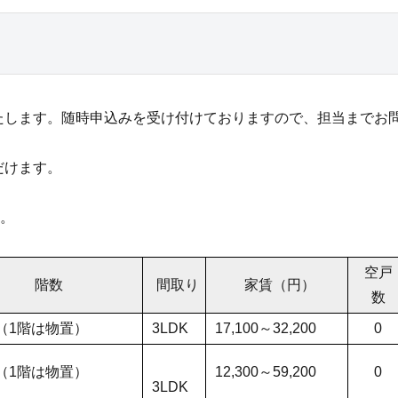
します。随時申込みを受け付けておりますので、担当までお
だけます。
す。
空戸
階数
間取り
家賃（円）
数
（1階は物置）
3LDK
17,100～32,200
0
（1階は物置）
12,300～59,200
0
3LDK