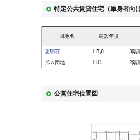
特定公共賃貸住宅（単身者向
団地名
建設年度
恵明荘
H7,8
3階
旭Ａ団地
H11
2階
公営住宅位置図