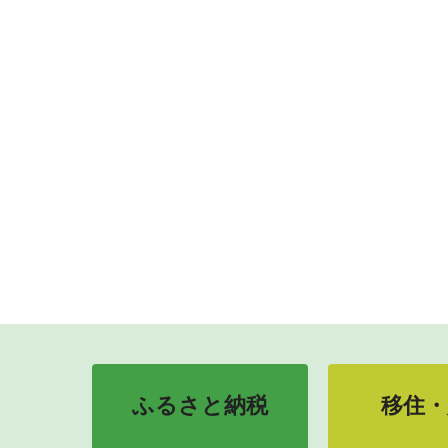
ふるさと納税
移住・