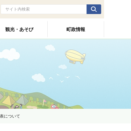
観光・あそび
町政情報
表について