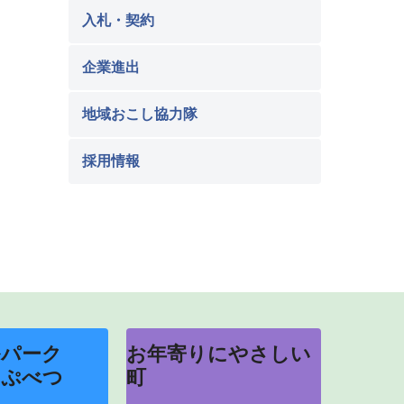
入札・契約
企業進出
地域おこし協力隊
採用情報
ルパーク
お年寄りにやさしい
っぷべつ
町