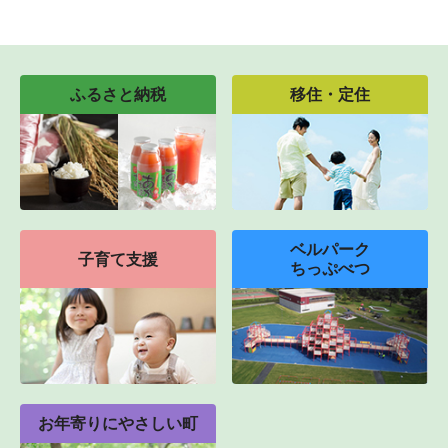
ふるさと納税
移住・定住
ベルパーク
子育て支援
ちっぷべつ
お年寄りにやさしい町