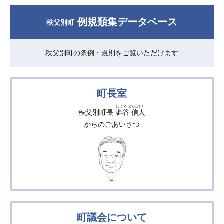
例規類集データベース
秩父別町
秩父別町の条例・規則をご覧いただけます
町長室
しぶや のぶひと
秩父別町長
澁谷 信人
からのごあいさつ
町議会について