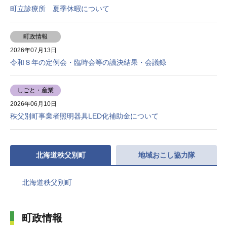
町立診療所 夏季休暇について
町政情報
2026年07月13日
令和８年の定例会・臨時会等の議決結果・会議録
しごと・産業
2026年06月10日
秩父別町事業者照明器具LED化補助金について
北海道秩父別町
地域おこし協力隊
北海道秩父別町
町政情報