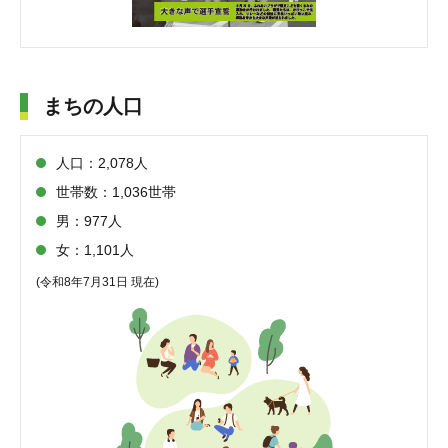
まちの人口
人口：2,078人
世帯数：1,036世帯
男：977人
女：1,101人
(令和8年7月31日 現在)