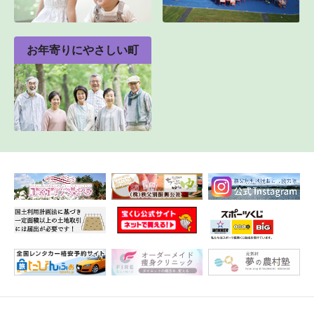
お年寄りにやさしい町