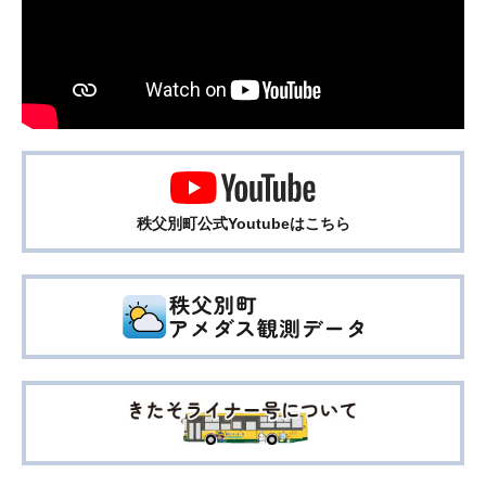
秩父別町公式Youtubeはこちら