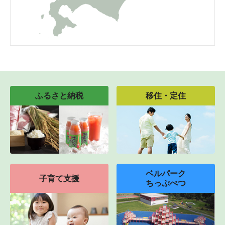
ふるさと納税
移住・定住
ベルパーク
子育て支援
ちっぷべつ