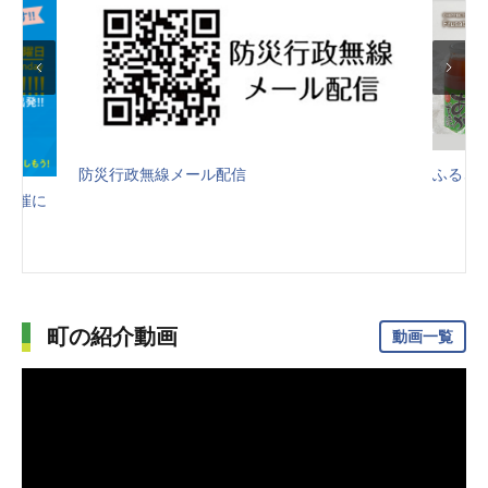
防災行政無線メール配信
ふるさ
の開催に
町の紹介動画
動画一覧