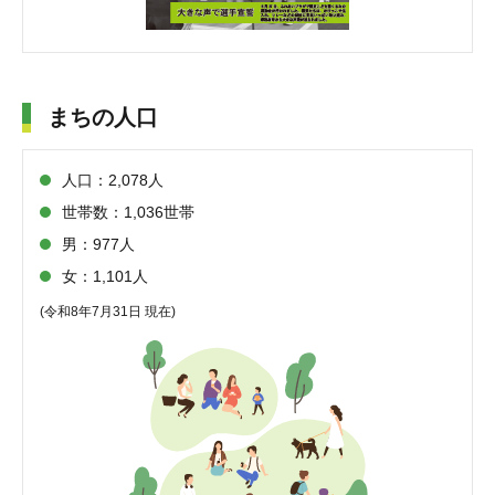
まちの人口
人口：2,078人
世帯数：1,036世帯
男：977人
女：1,101人
(令和8年7月31日 現在)