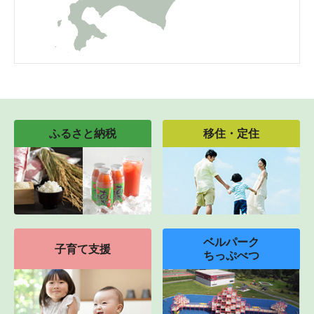
ふるさと納税
移住・定住
ベルパーク
子育て支援
ちっぷべつ