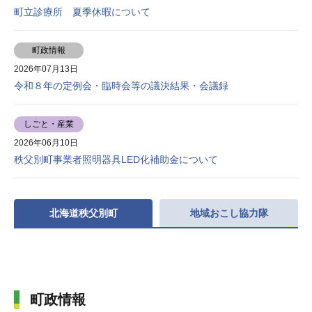
町立診療所 夏季休暇について
町政情報
2026年07月13日
令和８年の定例会・臨時会等の議決結果・会議録
しごと・産業
2026年06月10日
秩父別町事業者照明器具LED化補助金について
北海道秩父別町
地域おこし協力隊
町政情報