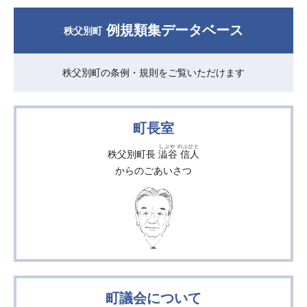
例規類集データベース
秩父別町
秩父別町の条例・規則をご覧いただけます
町長室
しぶや のぶひと
秩父別町長
澁谷 信人
からのごあいさつ
町議会について