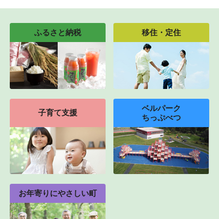
ふるさと納税
移住・定住
ベルパーク
子育て支援
ちっぷべつ
お年寄りにやさしい町