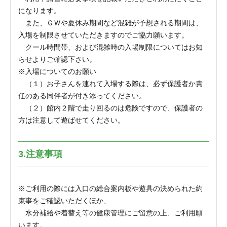
になります。
また、ＧＷや夏休み期間など混雑が予想される期間は、
入場を制限させていただきますのでご協力願います。
クール時間帯、および混雑時の入場制限についてはお知
らせよりご確認下さい。
※入場についてのお願い
（１）お子さんを連れて入場する際は、必ず保護者か責
任のある同伴者が付き添ってください。
（２）館内２階で走り回るのは危険ですので、保護者の
方は注意して遊ばせてください。
3.注意事項
※ご利用の際には入口の総合案内板や遊具の決められた約
束事をご確認いただくほか、
水分補給や着替え等の健康管理にご留意の上、ご利用願
います。