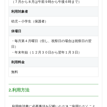
（７月から８月は午前９時から午後６時まで）
利用対象者
幼児～小学生（保護者）
休場日
・毎月第４月曜日（但し、祝祭日の場合は祝祭日の翌
日）
・年末年始（１２月３０日から翌年１月３日）
利用料金
無料
2.利用方法
利用申請書に必要事項を記載いただきご利用ただくこと