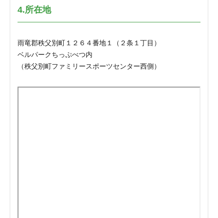
4.所在地
雨竜郡秩父別町１２６４番地１（２条１丁目）
ベルパークちっぷべつ内
（秩父別町ファミリースポーツセンター西側）