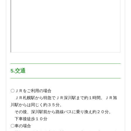
5.交通
〇ＪＲをご利用の場合
ＪＲ札幌駅から特急でＪＲ深川駅まで約１時間。ＪＲ旭
川駅からは同じく約３５分。
その後、深川駅前から路線バスに乗り換え約２０分。
下車後徒歩１０分
〇車の場合