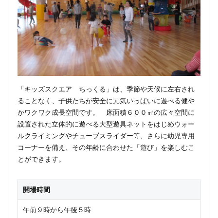
「キッズスクエア ちっくる」は、季節や天候に左右され
ることなく、子供たちが安全に元気いっぱいに遊べる健や
かワクワク成長空間です。 床面積６００㎡の広々空間に
設置された立体的に遊べる大型遊具ネットをはじめウォー
ルクライミングやチューブスライダー等、さらに幼児専用
コーナーを備え、その年齢に合わせた「遊び」を楽しむこ
とができます。
開場時間
午前９時から午後５時