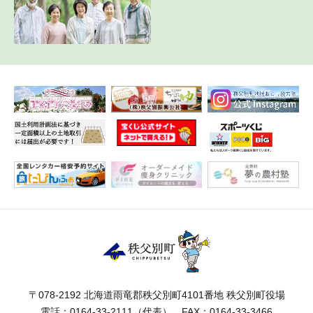
〒078-2192 北海道雨竜郡秩父別町4101番地 秩父別町役場
電話：
0164-33-2111
（代表） FAX：0164-33-3466