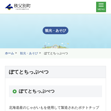
MENU
観光・あそび
ホーム
観光・あそび
ぽてとちっぷべつ
ぽてとちっぷべつ
ぽてとちっぷべつ
北海道産のじゃがいもを使用して製造されたポテトチップ