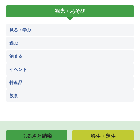
観光・あそび
見る・学ぶ
遊ぶ
泊まる
イベント
特産品
飲食
ふるさと納税
移住・定住