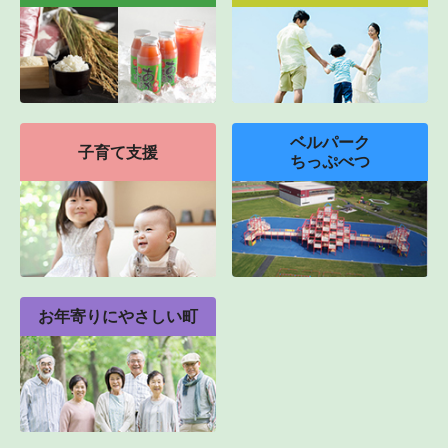
ベルパーク
子育て支援
ちっぷべつ
お年寄りにやさしい町