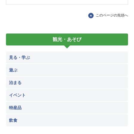
このページの先頭へ
観光・あそび
見る・学ぶ
遊ぶ
泊まる
イベント
特産品
飲食