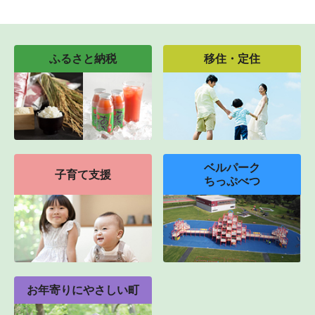
ふるさと納税
移住・定住
ベルパーク
子育て支援
ちっぷべつ
お年寄りにやさしい町