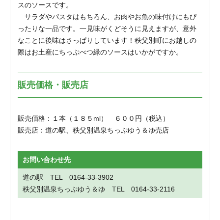
スのソースです。
サラダやパスタはもちろん、お肉やお魚の味付けにもぴ
ったりな一品です。一見味がくどそうに見えますが、意外
なことに後味はさっぱりしています！秩父別町にお越しの
際はお土産にちっぷべつ緑のソースはいかがですか。
販売価格・販売店
販売価格：１本（１８５ml） ６００円（税込）
販売店：道の駅、秩父別温泉ちっぷゆう＆ゆ売店
お問い合わせ先
道の駅 TEL 0164-33-3902
秩父別温泉ちっぷゆう＆ゆ TEL 0164-33-2116