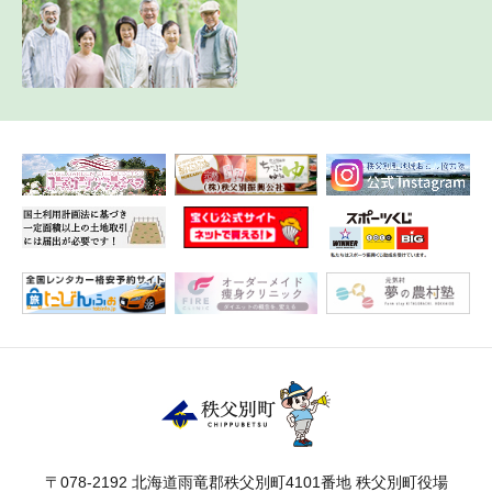
〒078-2192 北海道雨竜郡秩父別町4101番地 秩父別町役場