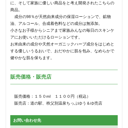
に、そして家族に優しい商品をと考え開発されたこちらの
商品。
成分の98％が天然由来成分の保湿ローションで、鉱物
油、アルコール、合成着色料などの成分は無添加。
小さなお子様からシニアまで家族みんなの毎日のスキンケ
アにお使いいただけるローションです。
お米由来の成分や天然オーガニックハーブ成分をはじめと
する優しいうるおいで、おだやかに肌を包み、なめらかで
健やかな肌を保ちます。
販売価格・販売店
販売価格：１５０ml １１００円（税込）
販売店：道の駅、秩父別温泉ちっぷゆう＆ゆ売店
お問い合わせ先