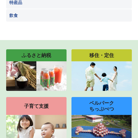
特産品
飲食
ふるさと納税
移住・定住
ベルパーク
子育て支援
ちっぷべつ