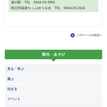
道の駅 TEL 0164-33-3902
秩父別温泉ちっぷゆう＆ゆ TEL 0164-33-2116
このページの先頭へ
観光・あそび
見る・学ぶ
遊ぶ
泊まる
イベント