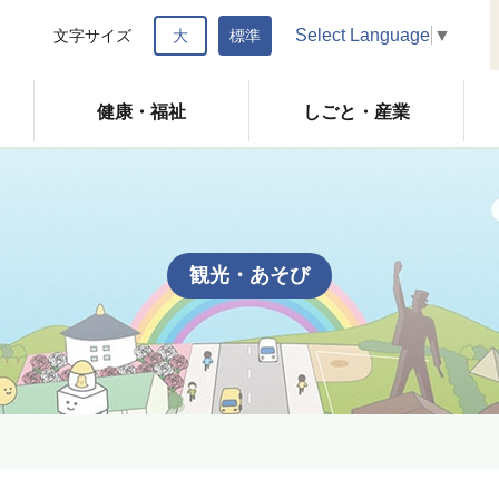
Select Language
▼
文字サイズ
大
標準
健康・福祉
しごと・産業
観光・あそび
ャ