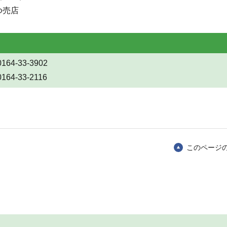
ゆ売店
33-3902
-33-2116
このページ