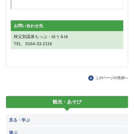
お問い合わせ先
秩父別温泉ちっぷ・ゆう＆ゆ
TEL 0164-33-2116
このページの先頭へ
観光・あそび
見る・学ぶ
遊ぶ