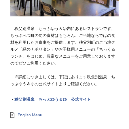
秩父別温泉 ちっぷゆう＆ゆ内にあるレストランです。
ちっぷべつ町の旬の食材はもちろん、ご当地ならではの食
材を利用したお食事をご提供します。秩父別町のご当地グ
ルメ「緑のナポリタン」やお子様用メニューの「ちっくる
ランチ」をはじめ、豊富なメニューをご用意しております
のでぜひご利用ください。
※詳細につきましては、下記にあります秩父別温泉 ち
っぷゆう＆ゆの公式サイトよりご確認ください。
秩父別温泉 ちっぷゆう＆ゆ 公式サイト
English Menu