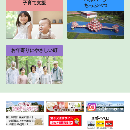
子育て支援
ちっぷべつ
お年寄りにやさしい町