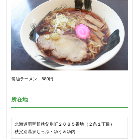
醤油ラーメン 880円
所在地
北海道雨竜郡秩父別町２０８５番地（２条１丁目）
秩父別温泉ちっぷ・ゆう＆ゆ内