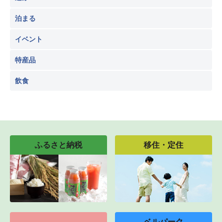
泊まる
イベント
特産品
飲食
ふるさと納税
移住・定住
ベルパーク