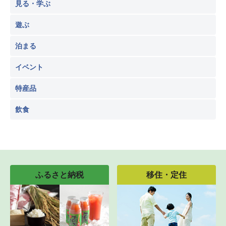
見る・学ぶ
遊ぶ
泊まる
イベント
特産品
飲食
ふるさと納税
移住・定住