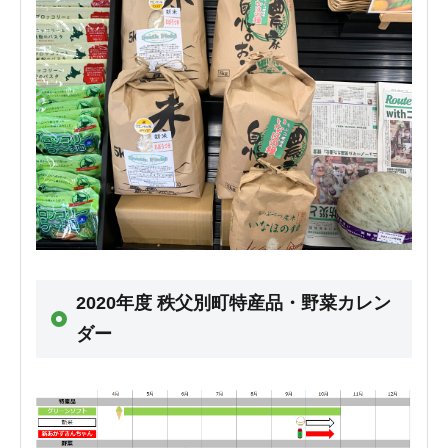
2020年度 秩父別町特産品・野菜カレン
ダー