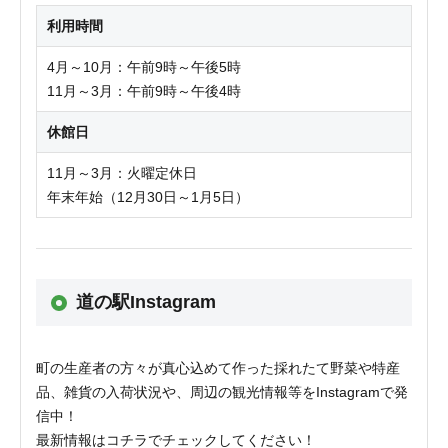
利用時間
4月～10月：午前9時～午後5時
11月～3月：午前9時～午後4時
休館日
11月～3月：火曜定休日
年末年始（12月30日～1月5日）
道の駅Instagram
町の生産者の方々が真心込めて作った採れたて野菜や特産
品、雑貨の入荷状況や、周辺の観光情報等をInstagramで発
信中！
最新情報はコチラでチェックしてください！